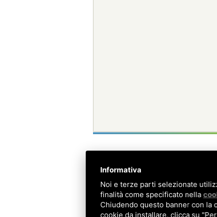
Informativa
Noi e terze parti selezionate utili
finalità come specificato nella
coo
Chiudendo questo banner con la cro
cookie da installare, clicca su "Per