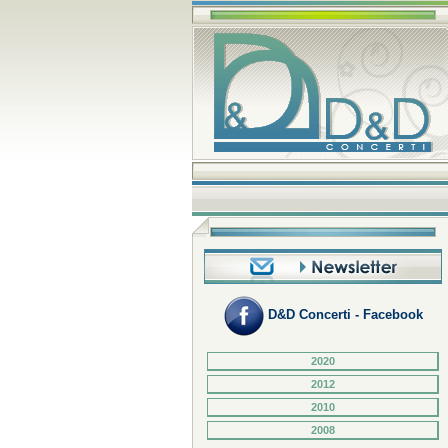
D&D Concerti - Facebook
2020
2012
2010
2008