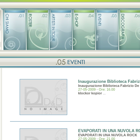
Inaugurazione Biblioteca Fabri
Inaugurazione Biblioteca Fabrizio De
27-05-2009
-
Ore: 16.00
klockor kopior
...
EVAPORATI IN UNA NUVOLA R
EVAPORATI IN UNA NUVOLA ROCK
27-05-2009
-
Ore: 21.00