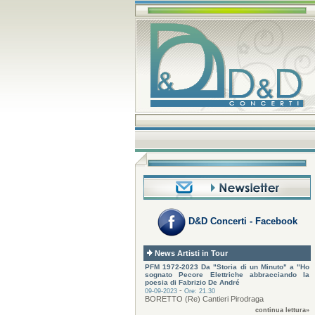
D&D Concerti - Facebook
News Artisti in Tour
PFM 1972-2023 Da "Storia di un Minuto" a "Ho
sognato Pecore Elettriche abbracciando la
poesia di Fabrizio De André
-
09-09-2023
Ore: 21.30
BORETTO (Re) Cantieri Pirodraga
continua lettura»