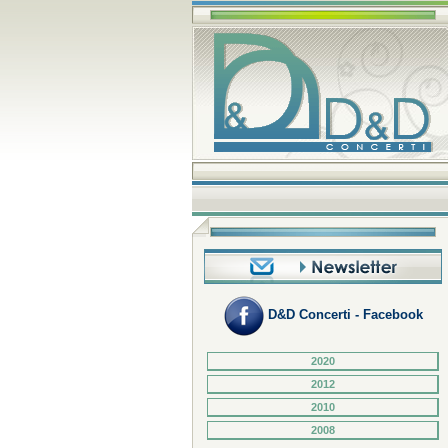
D&D Concerti - Facebook
2020
2012
2010
2008