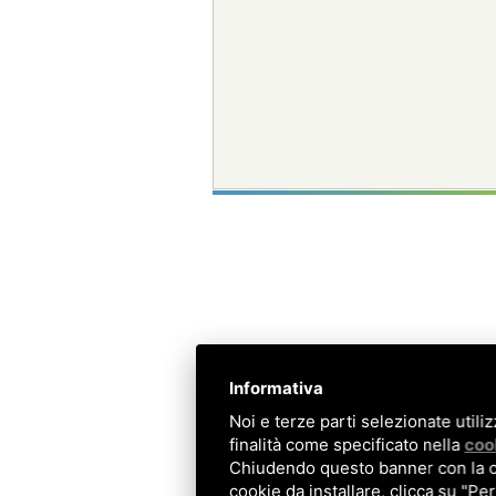
Informativa
Noi e terze parti selezionate utili
finalità come specificato nella
coo
Chiudendo questo banner con la cro
cookie da installare, clicca su "Per