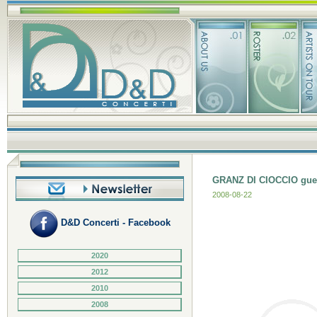
GRANZ DI CIOCCIO gue
2008-08-22
D&D Concerti - Facebook
2020
2012
2010
2008